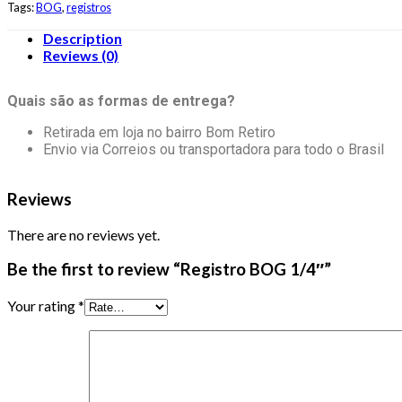
Tags:
BOG
,
registros
Description
Reviews (0)
Quais são as formas de entrega?
Retirada em loja no bairro Bom Retiro
Envio via Correios ou transportadora para todo o Brasil
Reviews
There are no reviews yet.
Be the first to review “Registro BOG 1/4″”
Your rating
*