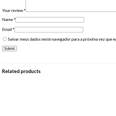
Your review
*
Name
*
Email
*
Salvar meus dados neste navegador para a próxima vez que e
Related products