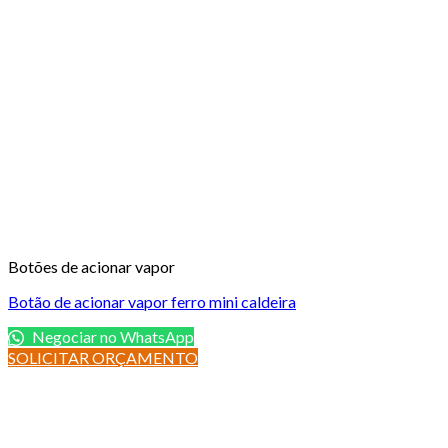
Botões de acionar vapor
Botão de acionar vapor ferro mini caldeira
Negociar no WhatsApp
SOLICITAR ORÇAMENTO