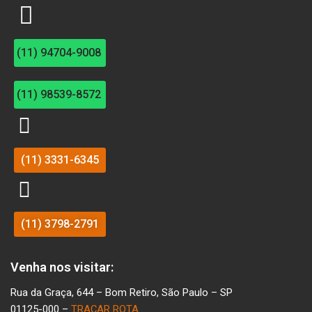
(11) 94704-9008
(11) 98539-8572
(11) 3331-6345
(11) 3798-2791
Venha nos visitar:
Rua da Graça, 644 – Bom Retiro, São Paulo – SP
01125-000 –
TRAÇAR ROTA