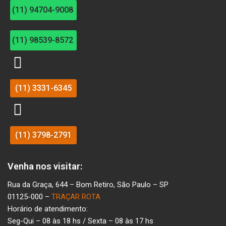
(11) 94704-9008
(11) 98539-8572
(11) 3331-6345
(11) 3798-2791
Venha nos visitar:
Rua da Graça, 644 – Bom Retiro, São Paulo – SP
01125-000 –
TRAÇAR ROTA
Horário de atendimento:
Seg-Qui – 08 às 18 hs / Sexta – 08 às 17 hs