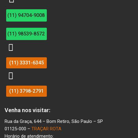
(11) 94704-9008
(11) 98539-8572
(11) 3331-6345
(11) 3798-2791
Venha nos visitar:
Rua da Graça, 644 – Bom Retiro, São Paulo – SP
01125-000 –
TRAÇAR ROTA
Horário de atendimento: