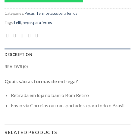
Categories:
Peças
,
Termostatos para ferros
Tags:
Lelit
,
peças para ferros
DESCRIPTION
REVIEWS (0)
Quais são as formas de entrega?
Retirada em loja no bairro Bom Retiro
Envio via Correios ou transportadora para todo o Brasil
RELATED PRODUCTS