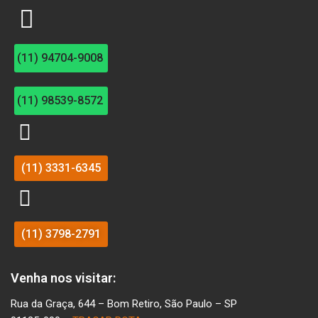
(11) 94704-9008
(11) 98539-8572
(11) 3331-6345
(11) 3798-2791
Venha nos visitar:
Rua da Graça, 644 – Bom Retiro, São Paulo – SP