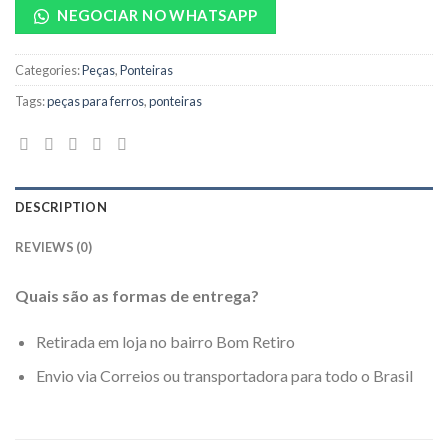
NEGOCIAR NO WHATSAPP
Categories:
Peças
,
Ponteiras
Tags:
peças para ferros
,
ponteiras
DESCRIPTION
REVIEWS (0)
Quais são as formas de entrega?
Retirada em loja no bairro Bom Retiro
Envio via Correios ou transportadora para todo o Brasil