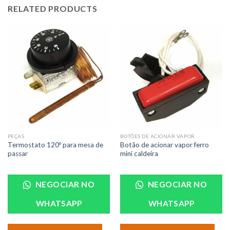
RELATED PRODUCTS
PEÇAS
BOTÕES DE ACIONAR VAPOR
Termostato 120º para mesa de
Botão de acionar vapor ferro
passar
mini caldeira
NEGOCIAR NO
NEGOCIAR NO
WHATSAPP
WHATSAPP