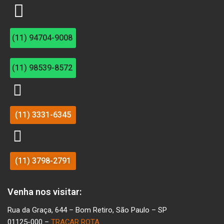
(11) 94704-9008
(11) 98539-8572
(11) 3331-6345
(11) 3798-2791
Venha nos visitar:
Rua da Graça, 644 – Bom Retiro, São Paulo – SP
01125-000 –
TRAÇAR ROTA