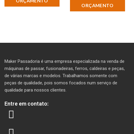
ORÇAMENTO
ORÇAMENTO
Maker Passadoria é uma empresa especializada na venda de
máquinas de passar, fusionadeiras, ferros, caldeiras e peças,
de várias marcas e modelos. T
rabalhamos somente com
peças de qualidade, pois somos focados num serviço de
qualidade para nossos clientes.
Entre em contato: