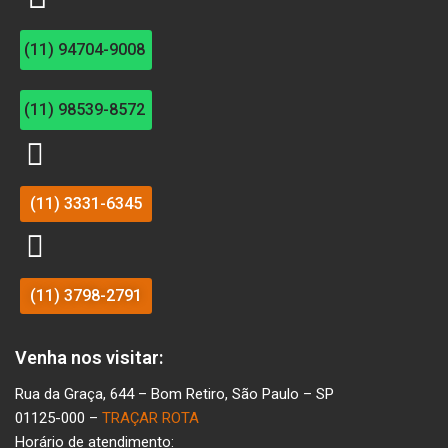
(11) 94704-9008
(11) 98539-8572
(11) 3331-6345
(11) 3798-2791
Venha nos visitar:
Rua da Graça, 644 – Bom Retiro, São Paulo – SP
01125-000 –
TRAÇAR ROTA
Horário de atendimento: