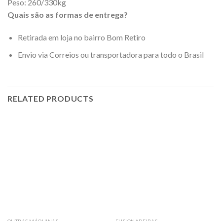
Peso: 260/330kg
Quais são as formas de entrega?
Retirada em loja no bairro Bom Retiro
Envio via Correios ou transportadora para todo o Brasil
RELATED PRODUCTS
OUTRAS MÁQUINAS
FUSIONADEIRAS