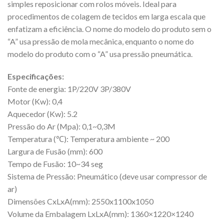
simples reposicionar com rolos móveis. Ideal para
procedimentos de colagem de tecidos em larga escala que
enfatizam a eficiência. O nome do modelo do produto sem o
“A” usa pressão de mola mecânica, enquanto o nome do
modelo do produto com o “A” usa pressão pneumática.
Especificações:
Fonte de energia: 1P/220V 3P/380V
Motor (Kw): 0,4
Aquecedor (Kw): 5.2
Pressão do Ar (Mpa): 0,1~0,3M
Temperatura (℃): Temperatura ambiente ~ 200
Largura de Fusão (mm): 600
Tempo de Fusão: 10~34 seg
Sistema de Pressão: Pneumático (deve usar compressor de
ar)
Dimensões CxLxA(mm): 2550x1100x1050
Volume da Embalagem LxLxA(mm): 1360×1220×1240