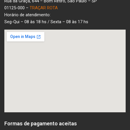
Rua da Graça, 644 – Bom Retiro, São Paulo – SP
01125-000 –
TRAÇAR ROTA
Horário de atendimento:
Seg-Qui – 08 às 18 hs / Sexta – 08 às 17 hs
Formas de pagamento aceitas