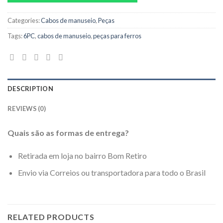
Categories:
Cabos de manuseio
,
Peças
Tags:
6PC
,
cabos de manuseio
,
peças para ferros
DESCRIPTION
REVIEWS (0)
Quais são as formas de entrega?
Retirada em loja no bairro Bom Retiro
Envio via Correios ou transportadora para todo o Brasil
RELATED PRODUCTS