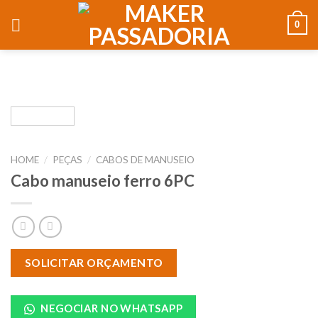
0
HOME
/
PEÇAS
/
CABOS DE MANUSEIO
Cabo manuseio ferro 6PC
SOLICITAR ORÇAMENTO
NEGOCIAR NO WHATSAPP