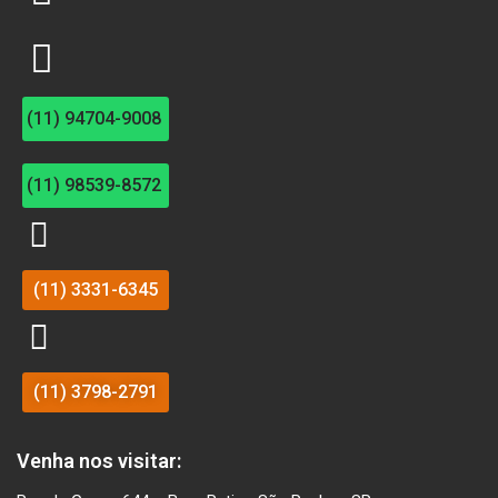
(11) 94704-9008
(11) 98539-8572
(11) 3331-6345
(11) 3798-2791
Venha nos visitar: