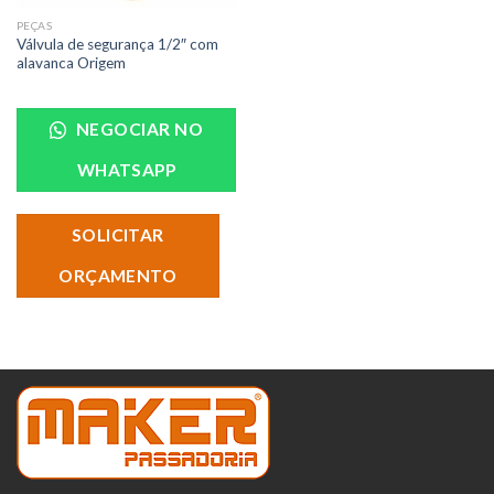
PEÇAS
Válvula de segurança 1/2″ com
alavanca Origem
NEGOCIAR NO
WHATSAPP
SOLICITAR
ORÇAMENTO