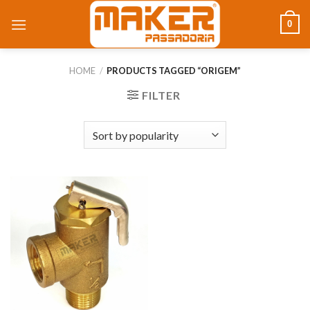
0
HOME
/
PRODUCTS TAGGED “ORIGEM”
FILTER