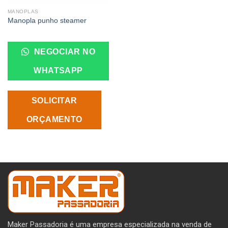
MANOPLAS
Manopla punho steamer
NEGOCIAR NO
WHATSAPP
SOLICITAR
ORÇAMENTO
Maker Passadoria é uma empresa especializada na venda de