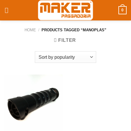
0
HOME
/
PRODUCTS TAGGED “MANOPLAS”
FILTER