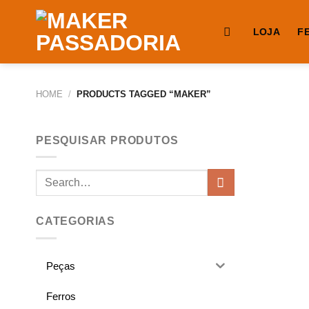
LOJA
F
HOME
/
PRODUCTS TAGGED “MAKER”
PESQUISAR PRODUTOS
CATEGORIAS
Peças
Ferros