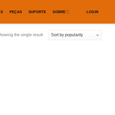
AS
PEÇAS
SUPORTE
SOBRE
LOGIN
howing the single result