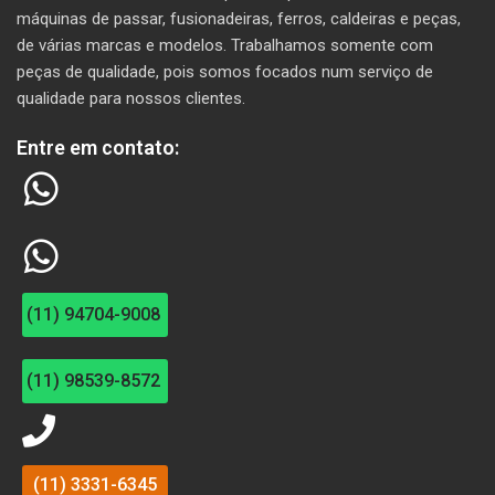
máquinas de passar, fusionadeiras, ferros, caldeiras e peças,
de várias marcas e modelos. T
rabalhamos somente com
peças de qualidade, pois somos focados num serviço de
qualidade para nossos clientes.
Entre em contato:
(11) 94704-9008
(11) 98539-8572
(11) 3331-6345