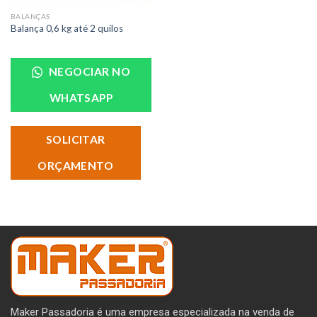
BALANÇAS
Balança 0,6 kg até 2 quilos
NEGOCIAR NO
WHATSAPP
SOLICITAR
ORÇAMENTO
Maker Passadoria é uma empresa especializada na venda de