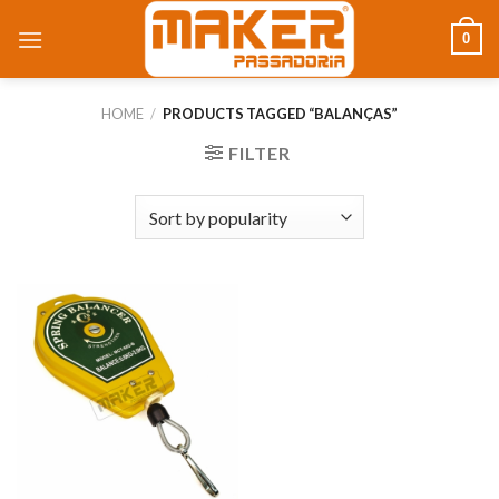
0
HOME
/
PRODUCTS TAGGED “BALANÇAS”
FILTER